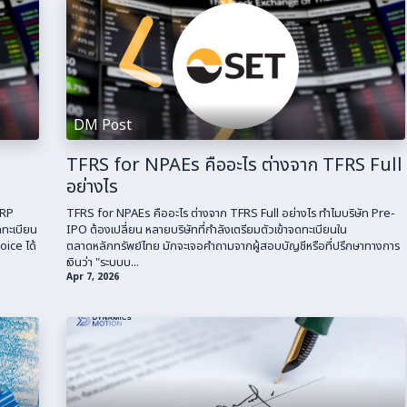
DM Post
TFRS for NPAEs คืออะไร ต่างจาก TFRS Full
อย่างไร
ERP
TFRS for NPAEs คืออะไร ต่างจาก TFRS Full อย่างไร ทำไมบริษัท Pre-
ดทะเบียน
IPO ต้องเปลี่ยน หลายบริษัทที่กำลังเตรียมตัวเข้าจดทะเบียนใน
oice ได้
ตลาดหลักทรัพย์ไทย มักจะเจอคำถามจากผู้สอบบัญชีหรือที่ปรึกษาทางการ
เงินว่า "ระบบบ...
Apr 7, 2026