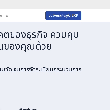
หกรรม
ขอรับแผนโซลูชั่น ERP
นาคตของธุรกิจ ควบคุม
านของคุณด้วย
ความชัดเจนการจัดระเบียบกระบวนการ