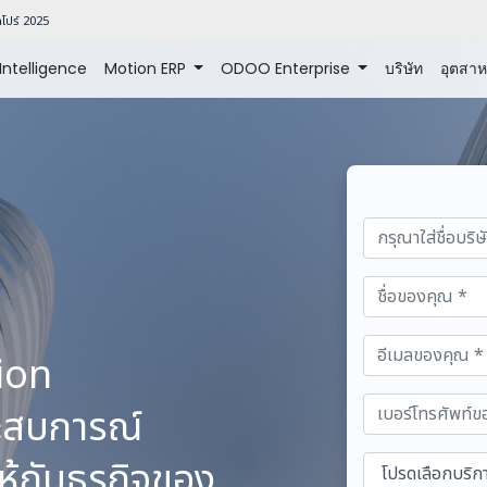
โปร์ 202
5
 Intelligence
Motion ERP
ODOO Enterprise
บริษัท
อุตสา
tion
ประสบการณ์
ห้กับธุรกิจของ