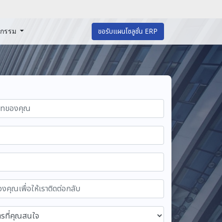
หกรรม
ขอรับแผนโซลูชั่น ERP