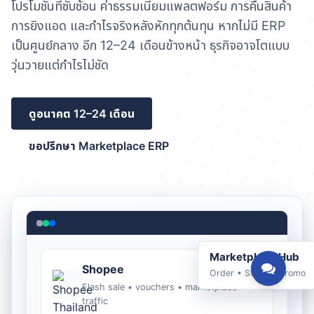
โปรโมชันที่ซับซ้อน ค่าธรรมเนียมแพลตฟอร์ม การคืนสินค้า
การยิงแอด และกำไรจริงหลังหักทุกต้นทุน หากไม่มี ERP
เป็นศูนย์กลาง อีก 12–24 เดือนข้างหน้า ธุรกิจอาจโตแบบ
วุ่นวายแต่กำไรไม่ชัด
ดูอนาคต 12–24 เดือน
ขอปรึกษา Marketplace ERP
Marketplace Hub
Shopee
Order • Stock • Promo
Flash sale • vouchers • marketplace
traffic