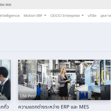
โปร์ 202
5
 Intelligence
Motion ERP
ODOO Enterprise
บริษัท
อุตสา
DM Post
กทั่ว
ความแตกต่างระหว่าง ERP และ MES