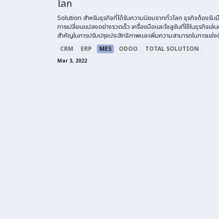
โลก
Solution สำหรับธุรกิจที่ได้รับความนิยมจากทั่วโลก ธุรกิจต้องรับม
การเปลี่ยนแปลงอย่างรวดเร็ว เครื่องมือและโซลูชันที่ใช้ในธุรกิจเล
สำคัญในการปรับปรุงประสิทธิภาพและเพิ่มความสามารถในการแข่งขั
CRM
ERP
MES
ODOO
TOTAL SOLUTION
Mar 3, 2022