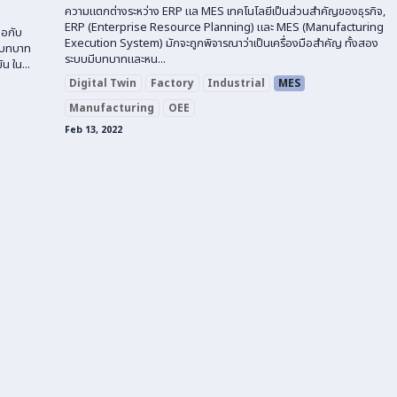
ความแตกต่างระหว่าง ERP แล MES เทคโนโลยีเป็นส่วนสำคัญของธุรกิจ,
ERP (Enterprise Resource Planning) และ MES (Manufacturing
ือกับ
Execution System) มักจะถูกพิจารณาว่าเป็นเครื่องมือสำคัญ ทั้งสอง
่นบทบาท
ระบบมีบทบาทและหน...
น ใน...
Digital Twin
Factory
Industrial
MES
Manufacturing
OEE
Feb 13, 2022