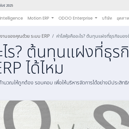
โปร์ 202
5
 Intelligence
Motion ERP
ODOO Enterprise
บริษัท
อุตสา
นินงานของคุณด้วย ระบบ ERP
ค่าโสหุ้ยคืออะไร? ต้นทุนแฝงที่ธุรกิจมอง
อะไร? ต้นทุนแฝงที่ธุร
ERP ได้ไหม
องคำนวณให้ถูกต้อง รอบคอบ เพื่อให้บริหารจัดการได้อย่างมีประสิทธิ