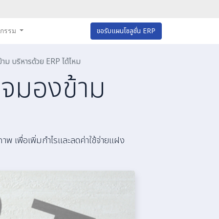
หกรรม
ขอรับแผนโซลูชั่น ERP
ข้าม บริหารด้วย ERP ได้ไหม
กิจมองข้าม
ภาพ เพื่อเพิ่มกำไรและลดค่าใช้จ่ายแฝง