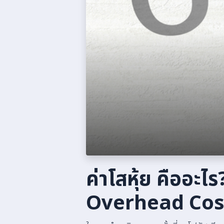
ค่าโสหุ้ย คืออะไ
Overhead Cost