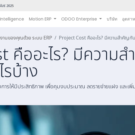
โปร์ 202
5
 Intelligence
Motion ERP
ODOO Enterprise
บริษัท
อุตสา
นินงานของคุณด้วย ระบบ ERP
Project Cost คืออะไร? มีความสำคัญกับ
t คืออะไร? มีความส
ไรบ้าง
ารให้มีประสิทธิภาพ เพื่อคุมงบประมาณ ลดรายจ่ายแฝง และเพิ่มกำไ