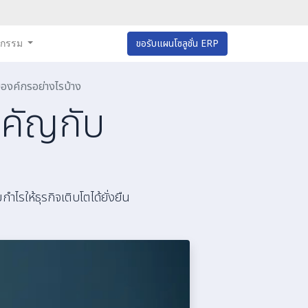
หกรรม
ขอรับแผนโซลูชั่น ERP
องค์กรอย่างไรบ้าง
ำคัญกับ
รให้ธุรกิจเติบโตได้ยั่งยืน