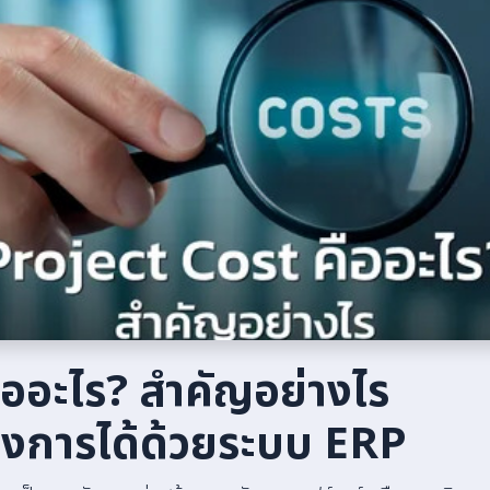
ืออะไร? สำคัญอย่างไร
รงการได้ด้วยระบบ ERP