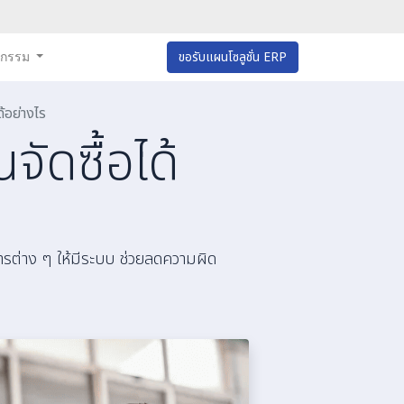
หกรรม
ขอรับแผนโซลูชั่น ERP
ด้อย่างไร
ัดซื้อได้
ารต่าง ๆ ให้มีระบบ ช่วยลดความผิด