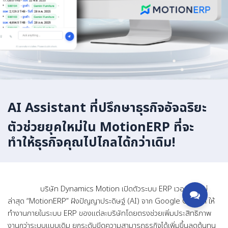
AI Assistant ที่ปรึกษาธุรกิจอัจฉริยะ
ตัวช่วยยุคใหม่ใน MotionERP ที่จะ
ทำให้ธุรกิจคุณไปไกลได้กว่าเดิม!⁣⁣⁣
บริษัท Dynamics Motion เปิดตัวระบบ ERP เวอร์ชั่นใหม่
ล่าสุด “MotionERP” ฝังปัญญาประดิษฐ์ (AI) จาก Google Gemini ให้
ทำงานภายในระบบ ERP ของแต่ละบริษัทโดยตรงช่วยเพิ่มประสิทธิภาพ
งานกว่าระบบแบบเดิม ยกระดับขีดความสามารถธุรกิจได้เพิ่มขึ้นลดต้นทุน