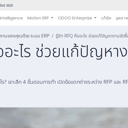
โปร์ 202
5
 Intelligence
Motion ERP
ODOO Enterprise
บริษัท
อุตสา
นินงานของคุณด้วย ระบบ ERP
รู้จัก RFQ คืออะไร ช่วยแก้ปัญหางานจัดซื้
ืออะไร ช่วยแก้ปัญหางา
จาะลึก 4 ขั้นตอนการทำ เปิดข้อแตกต่างระหว่าง RFP และ RFI ที่ฝ่า