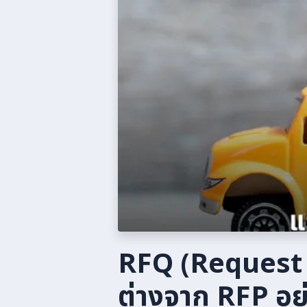
RFQ (Request 
ต่างจาก RFP อย