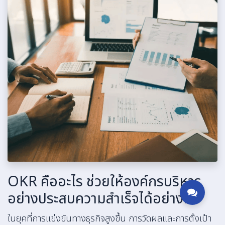
OKR คืออะไร ช่วยให้องค์กรบริหาร
อย่างประสบความสำเร็จได้อย่างไร
ในยุคที่การแข่งขันทางธุรกิจสูงขึ้น การวัดผลและการตั้งเป้า