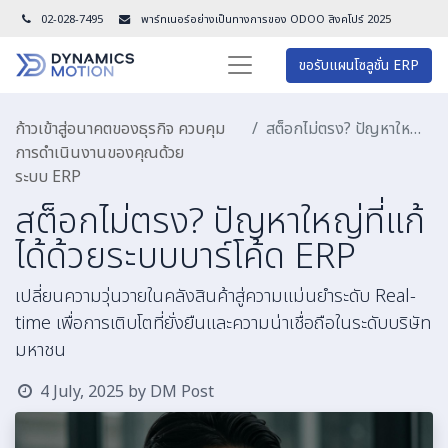
02-028-7495
พาร์ทเนอร์อย่างเป็นทางการของ ODOO สิงคโปร์ 202
5
ขอรับแผนโซลูชั่น ERP
ก้าวเข้าสู่อนาคตของธุรกิจ ควบคุม
สต็อกไม่ตรง? ปัญหาใหญ่ที่แก้ได้ด้วยระบบบาร์โค้ด ERP
การดำเนินงานของคุณด้วย
ระบบ ERP
สต็อกไม่ตรง? ปัญหาใหญ่ที่แก้
ได้ด้วยระบบบาร์โค้ด ERP
เปลี่ยนความวุ่นวายในคลังสินค้าสู่ความแม่นยำระดับ Real-
time เพื่อการเติบโตที่ยั่งยืนและความน่าเชื่อถือในระดับบริษัท
มหาชน
4 July, 2025
by
DM Post