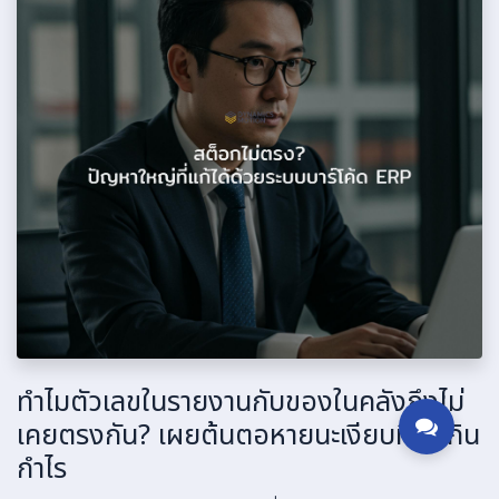
ทำไมตัวเลขในรายงานกับของในคลังถึงไม่
เคยตรงกัน? เผยต้นตอหายนะเงียบที่กัดกิน
กำไร