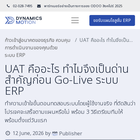
02-028-7495
พาร์ทเนอร์อย่างเป็นทางการของ ODOO สิงคโปร์ 202
5
ขอรับแผนโซลูชั่น ERP
ก้าวเข้าสู่อนาคตของธุรกิจ ควบคุม
UAT คืออะไร ทำไมจึงเป็นด่านสำคัญก่อน Go-Live ระบบ ERP
การดำเนินงานของคุณด้วย
ระบบ ERP
UAT คืออะไร ทำไมจึงเป็นด่าน
สำคัญก่อน Go-Live ระบบ
ERP
ทำความเข้าใจขั้นตอนทดสอบระบบโดยผู้ใช้งานจริง ที่ตัดสินว่า
โปรเจคจะเสร็จตามแผนหรือไม่ พร้อม 3 วิธีเตรียมทีมให้
พร้อมตั้งแต่วันแรก
12 June, 2026
by
Publisher