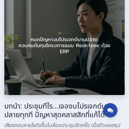
บทนำ: ประชุมทีไร...เจองบโปรเจกต์บาน
ปลายทุกที ปัญหาสุดคลาสสิกที่แก้ได้
เสียงถอนหายใจดังขึ้นในห้องประชุมอีกครั้ง เมื่อตัวเลขสรุป