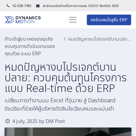
02-028-7495
พาร์ทเนอร์อย่างเป็นทางการของ ODOO สิงคโปร์ 202
5
ขอรับแผนโซลูชั่น ERP
ก้าวเข้าสู่อนาคตของธุรกิจ
หมดปัญหางบโปรเจกต์บานปลาย: ควบคุมต้นทุนโครงการแบบ Real-time ด้วย ERP
ควบคุมการดำเนินงานของ
คุณด้วย ระบบ ERP
หมดปัญหางบโปรเจกต์บาน
ปลาย: ควบคุมต้นทุนโครงการ
แบบ Real-time ด้วย ERP
เปลี่ยนการทำงานบน Excel ที่วุ่นวาย สู่ Dashboard
อัจฉริยะที่ช่วยให้ผู้บริหารตัดสินใจเฉียบคมและแม่นยำ
4 July, 2025
by
DM Post