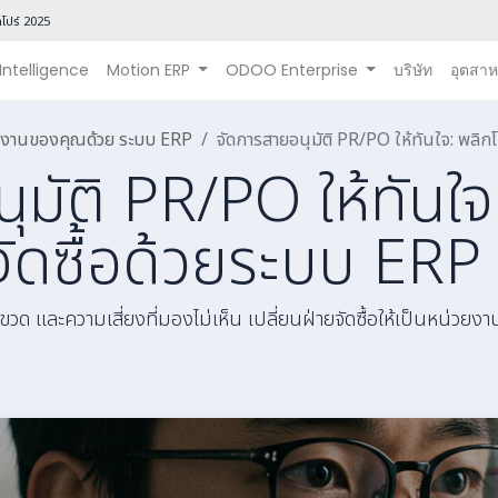
โปร์ 202
5
 Intelligence
Motion ERP
ODOO Enterprise
บริษัท
อุตสา
นินงานของคุณด้วย ระบบ ERP
จัดการสายอนุมัติ PR/PO ให้ทันใจ: พลิ
ุมัติ PR/PO ให้ทันใ
ัดซื้อด้วยระบบ ERP
วด และความเสี่ยงที่มองไม่เห็น เปลี่ยนฝ่ายจัดซื้อให้เป็นหน่วยงา