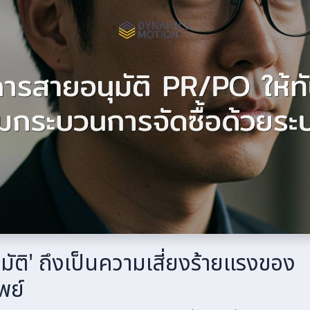
มัติ' ถึงเป็นความเสี่ยงร้ายแรงของ
พย์