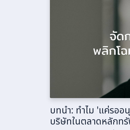
บทนำ: ทำไม 'แค่รออนุ
บริษัทในตลาดหลักทรั